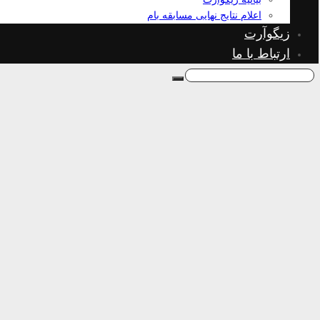
اعلام نتایج نهایی مسابقه بام
زیگوآرت
ارتباط با ما