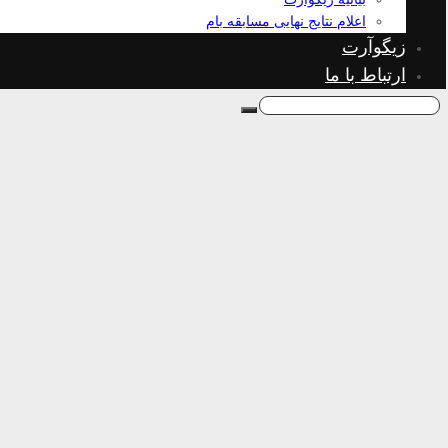
اعلام نتایج نهایی مسابقه بام
زیگوآرت
ارتباط با ما