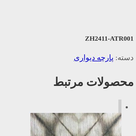
ZH2411-ATR001
دسته:
پارچه دیواری
محصولات مرتبط