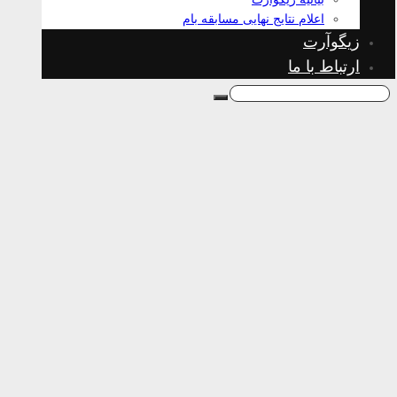
اعلام نتایج نهایی مسابقه بام
زیگوآرت
ارتباط با ما