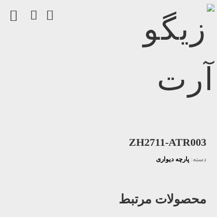
ZH2711-ATR003
دسته:
پارچه دیواری
محصولات مرتبط