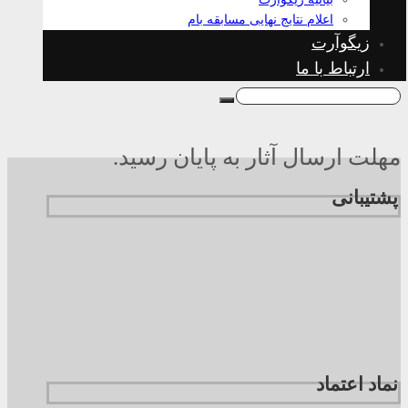
اعلام نتایج نهایی مسابقه بام
زیگوآرت
ارتباط با ما
مهلت ارسال آثار به پایان رسید.
پشتیبانی
نماد اعتماد