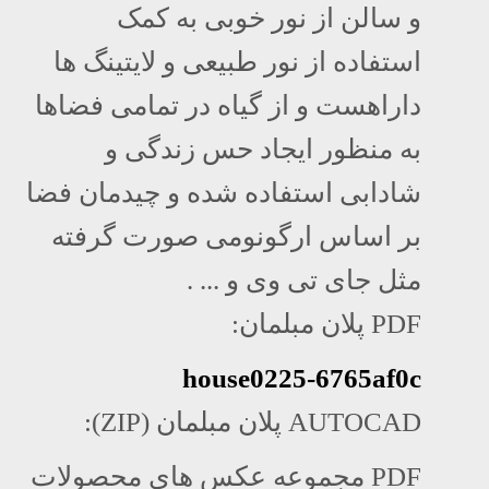
و سالن از نور خوبی به کمک
استفاده از نور طبیعی و لایتینگ ها
داراهست و از گیاه در تمامی فضاها
به منظور ایجاد حس زندگی و
شادابی استفاده شده و چیدمان فضا
بر اساس ارگونومی صورت گرفته
مثل جای تی وی و ... .
PDF پلان مبلمان:
house0225-6765af0c
AUTOCAD پلان مبلمان (ZIP):
PDF مجموعه عکس های محصولات