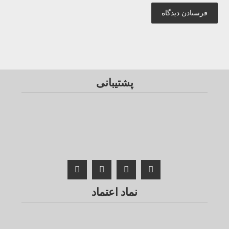
فرستادن دیدگاه
پشتیبانی
نماد اعتماد