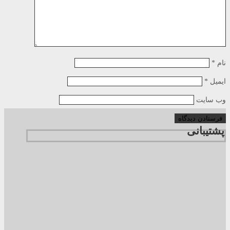
نام
*
ایمیل
*
وب‌ سایت
پشتیبانی