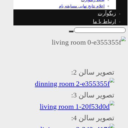
اعلام نتایج نهایی مسابقه بام
زیگوآرت
ارتباط با ما
تصویر سالن 2:
تصویر سالن 3:
تصویر سالن 4: