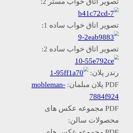
تصویر اتاق خواب مستر 2:
تصویر اتاق خواب ساده 1:
تصویر اتاق خواب ساده 2:
رندر پلان:
PDF پلان مبلمان:
mobleman-
7884f924
PDF مجموعه عکس های
محصولات سالن:
PDF مجموعه عکس های