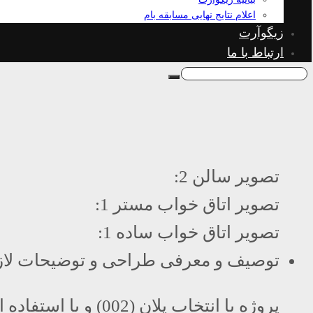
اعلام نتایج نهایی مسابقه بام
زیگوآرت
ارتباط با ما
تصویر سالن 2:
تصویر اتاق خواب مستر 1:
تصویر اتاق خواب ساده 1:
توصیف و معرفی طراحی و توضیحات لاز
پروژه با انتخاب پلان (002) و با استفاده از آبجکت های موجود صورت گرفته است.