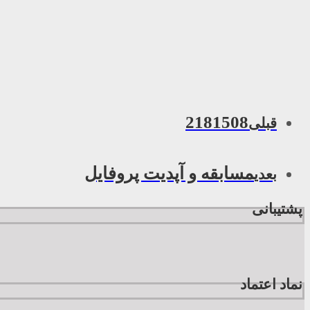
2181508
قبلی
مسابقه و آپدیت پروفایل
بعدی
پشتیبانی
نماد اعتماد