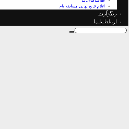
اعلام نتایج نهایی مسابقه بام
زیگوآرت
ارتباط با ما