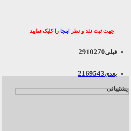
جهت ثبت نقد و نظر
اینجا
را کلیک نمایید
2910270
قبلی
2169543
بعدی
پشتیبانی