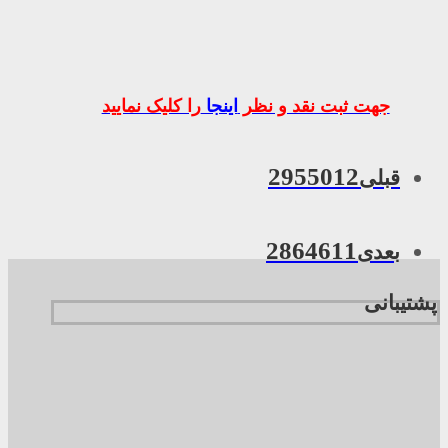
جهت ثبت نقد و نظر
اینجا
را کلیک نمایید
2955012
قبلی
2864611
بعدی
پشتیبانی