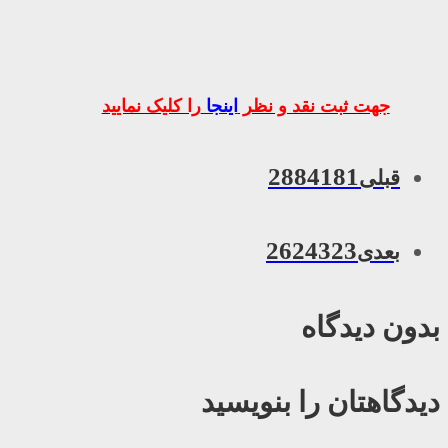
جهت ثبت نقد و نظر
اینجا
را کلیک نمایید
2884181
قبلی
2624323
بعدی
بدون دیدگاه
دیدگاهتان را بنویسید