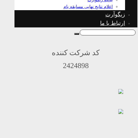
اعلام نتایج نهایی مسابقه بام
زیگوآرت
ارتباط با ما
کد شرکت کننده
2424898