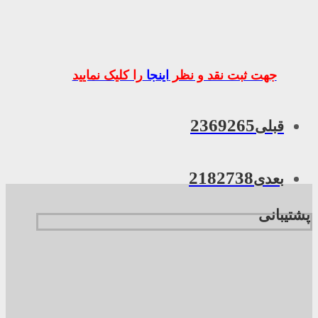
جهت ثبت نقد و نظر
اینجا
را کلیک نمایید
2369265
قبلی
2182738
بعدی
پشتیبانی