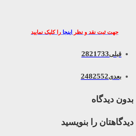
جهت ثبت نقد و نظر
اینجا
را کلیک نمایید
2821733
قبلی
2482552
بعدی
بدون دیدگاه
دیدگاهتان را بنویسید