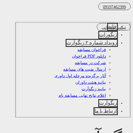
09197462399
خانه
تیکت پشتیبانی
زیگورات
رویداد شماره ۲ زیگوآرت
فراخوان مسابقه
دانلود PDF فراخوان
شرکت در مسابقه
ارسال شیت های مسابقه
آثار برگزیده مرحله اول داوری
بیانیه هیئت داوران
بیانیه زیگوآرت
اعلام نتایج نهایی مسابقه بام
زیگوآرت
ارتباط با ما