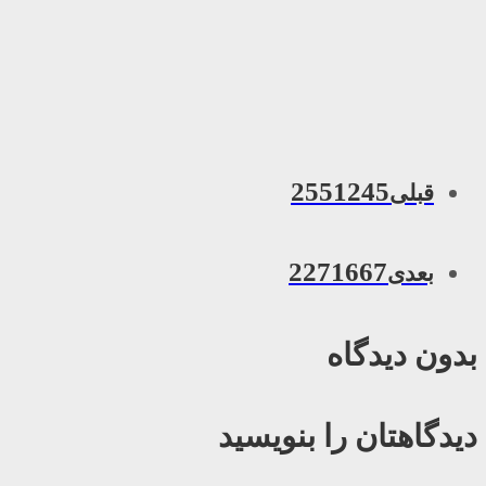
2551245
قبلی
2271667
بعدی
بدون دیدگاه
دیدگاهتان را بنویسید