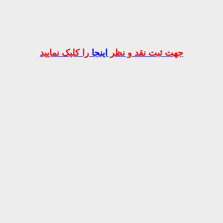
جهت ثبت نقد و نظر
اینجا
را کلیک نمایید