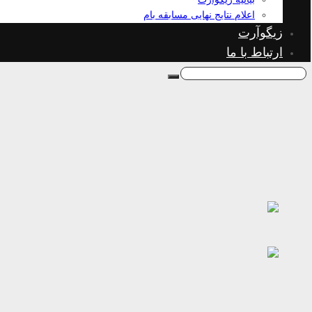
اعلام نتایج نهایی مسابقه بام
زیگوآرت
ارتباط با ما