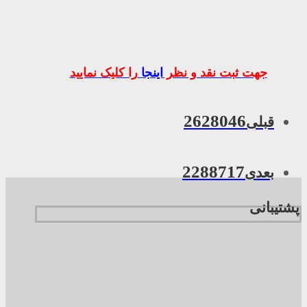
جهت ثبت نقد و نظر
اینجا
را کلیک نمایید
2628046
قبلی
2288717
بعدی
پشتیبانی