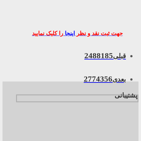
جهت ثبت نقد و نظر
اینجا
را کلیک نمایید
2488185
قبلی
2774356
بعدی
پشتیبانی