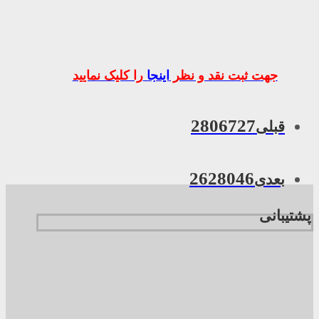
جهت ثبت نقد و نظر
اینجا
را کلیک نمایید
2806727
قبلی
2628046
بعدی
پشتیبانی