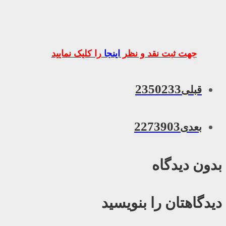
جهت ثبت نقد و نظر
اینجا
را کلیک نمایید
2350233
قبلی
2273903
بعدی
بدون دیدگاه
دیدگاهتان را بنویسید