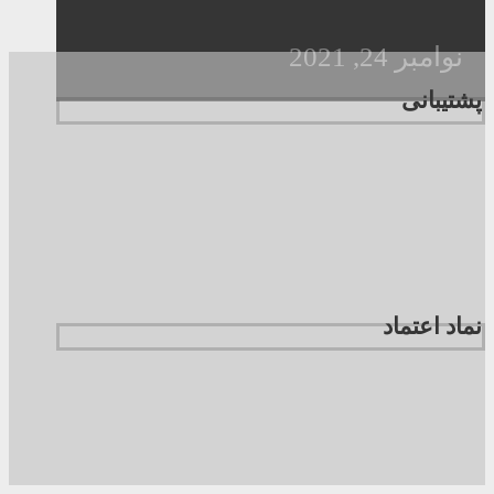
نوامبر 24, 2021
پشتیبانی
نماد اعتماد