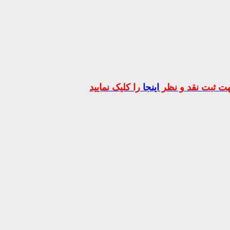
ت ثبت نقد و نظر
اینجا
را کلیک نمایید