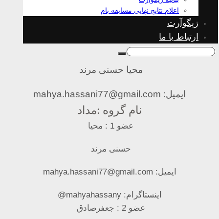
اعلام نتایج نهایی مسابقه بام
زیگوآرت
ارتباط با ما
محیا حسنی مرند
ایمیل: mahya.hassani77@gmail.com
نام گروه :مداد
عضو 1 : محیا
حسنی مرند
ایمیل: mahya.hassani77@gmail.com
اینستاگرام: mahyahassany@
عضو 2 : جعفرصادق