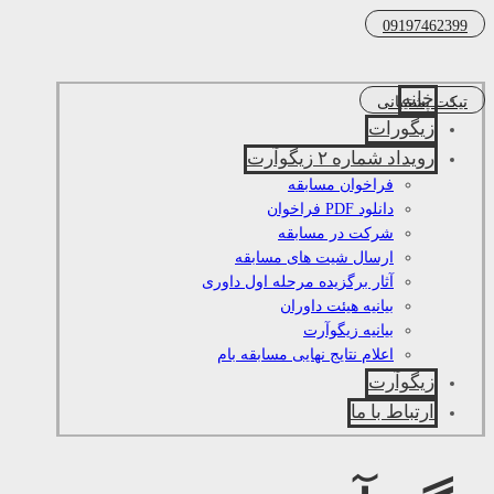
09197462399
خانه
تیکت پشتیبانی
زیگورات
رویداد شماره ۲ زیگوآرت
فراخوان مسابقه
دانلود PDF فراخوان
شرکت در مسابقه
ارسال شیت های مسابقه
آثار برگزیده مرحله اول داوری
بیانیه هیئت داوران
بیانیه زیگوآرت
اعلام نتایج نهایی مسابقه بام
زیگوآرت
ارتباط با ما