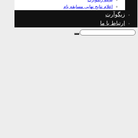
اعلام نتایج نهایی مسابقه بام
زیگوآرت
ارتباط با ما