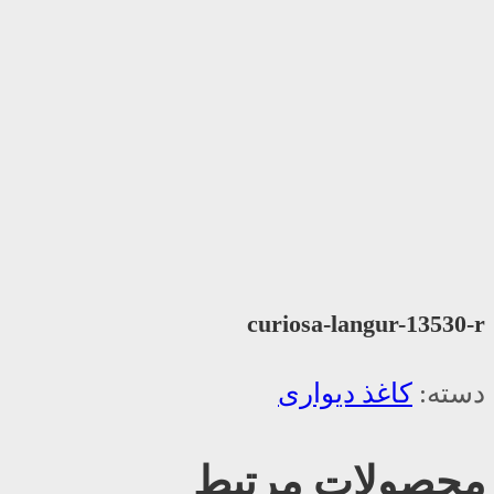
curiosa-langur-13530-r
دسته:
کاغذ دیواری
محصولات مرتبط