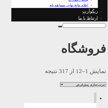
اعلام نتایج نهایی مسابقه بام
زیگوآرت
ارتباط با ما
فروشگاه
نمایش 1–12 از 317 نتیجه