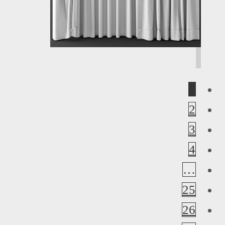
1
2
3
4
…
25
26