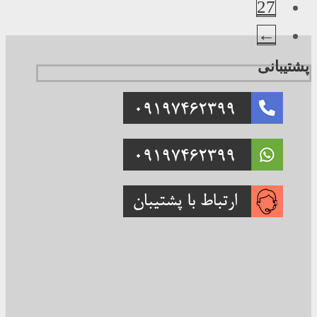
27
←
پشتیبانی