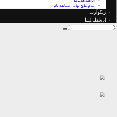
اعلام نتایج نهایی مسابقه بام
زیگوآرت
ارتباط با ما