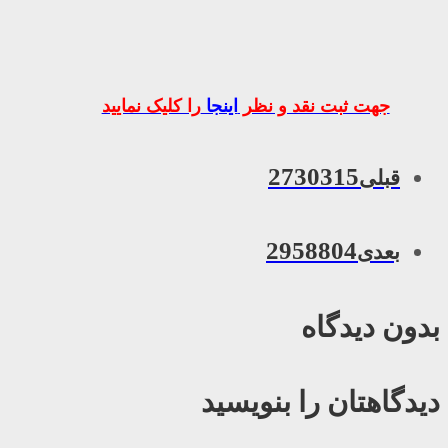
جهت ثبت نقد و نظر
اینجا
را کلیک نمایید
2730315
قبلی
2958804
بعدی
بدون دیدگاه
دیدگاهتان را بنویسید