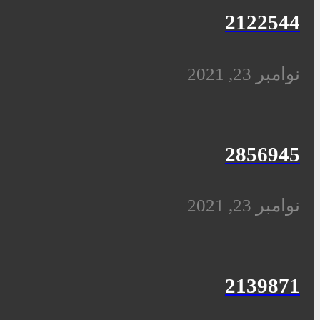
2122544
نوامبر 23, 2021
2856945
نوامبر 23, 2021
2139871