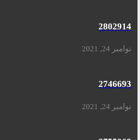
2802914
نوامبر 24, 2021
2746693
نوامبر 24, 2021