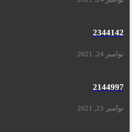
2344142
نوامبر 24, 2021
2144997
نوامبر 23, 2021