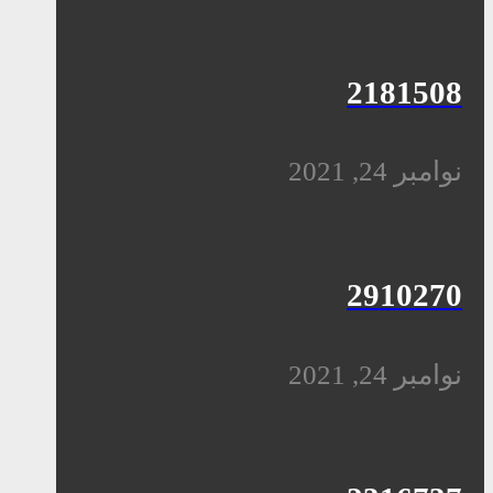
2181508
نوامبر 24, 2021
2910270
نوامبر 24, 2021