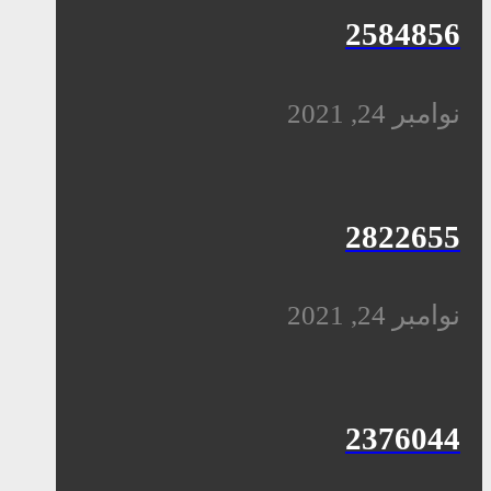
2584856
نوامبر 24, 2021
2822655
نوامبر 24, 2021
2376044