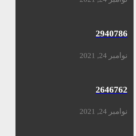
2940786
نوامبر 24, 2021
2646762
نوامبر 24, 2021