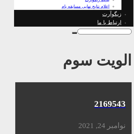
اعلام نتایج نهایی مسابقه بام
زیگوآرت
ارتباط با ما
الویت سوم
2169543
نوامبر 24, 2021