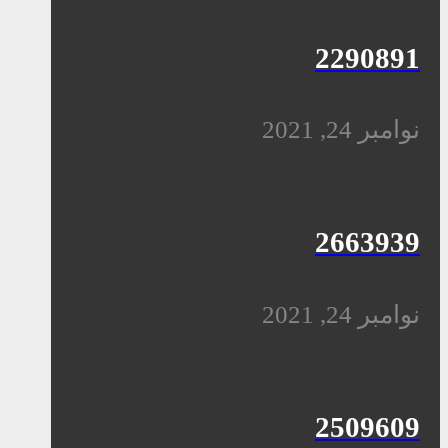
2290891
نوامبر 24, 2021
2663939
نوامبر 24, 2021
2509609