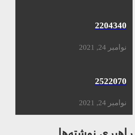
2204340
نوامبر 24, 2021
2522070
نوامبر 24, 2021
راهبری نوشته‌ها