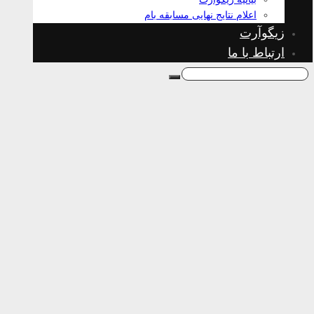
اعلام نتایج نهایی مسابقه بام
زیگوآرت
ارتباط با ما