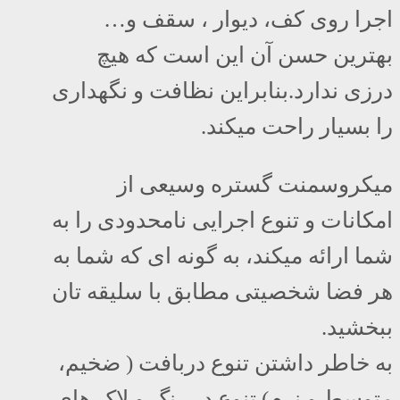
اجرا روی کف، دیوار ، سقف و…
بهترین حسن آن این است که هیچ
درزی ندارد.بنابراین نظافت و نگهداری
را بسیار راحت میکند.
میکروسمنت گستره وسیعی از
امکانات و تنوع اجرایی نامحدودی را به
شما ارائه میکند، به گونه ای که شما به
هر فضا شخصیتی مطابق با سلیقه تان
ببخشید.
به خاطر داشتن تنوع دربافت ( ضخیم،
متوسط و نرم) تنوع در رنگ و لاک های