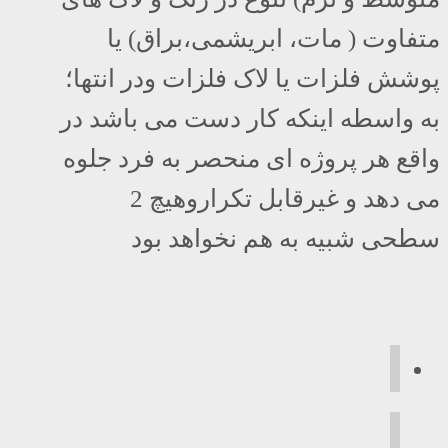
متفاوت ( مات، ابریشمی،براق) یا
پوشش فلزات یا لاک فلزات ودر انتها؛
به واسطه اینکه کار دست می باشد در
واقع هر پروژه ای منحصر به فرد جلوه
می دهد و غیرقابل تکراروهیچ 2
سطحی شبیه به هم نخواهد بود