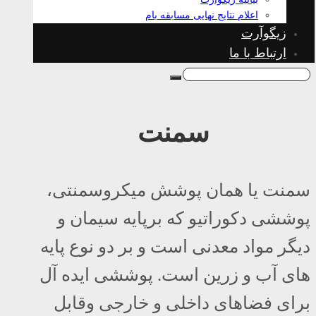
اعلام نتایج نهایی مسابقه بام
زیگوآرت
ارتباط با ما
سمنت
سمنت یا همان پوشش میکروسمنتی،
پوششی دکوراتیو که برپایه سیمان و
دیگر مواد معدنی است و بر دو نوع پایه
های آب و زرین است. پوششی ایده آل
برای فضاهای داخلی و خارجی وقابل