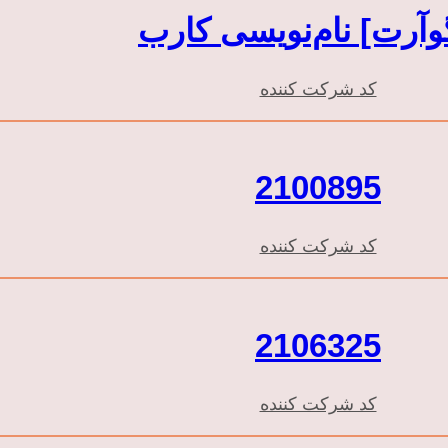
وآرت] نام‌نویسی کارب
کد شرکت کننده
2100895
کد شرکت کننده
2106325
کد شرکت کننده